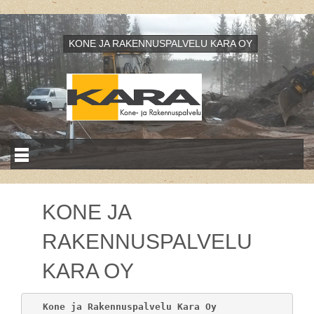
KONE JA RAKENNUSPALVELU KARA OY
KONE JA
RAKENNUSPALVELU
KARA OY
Kone ja Rakennuspalvelu Kara Oy