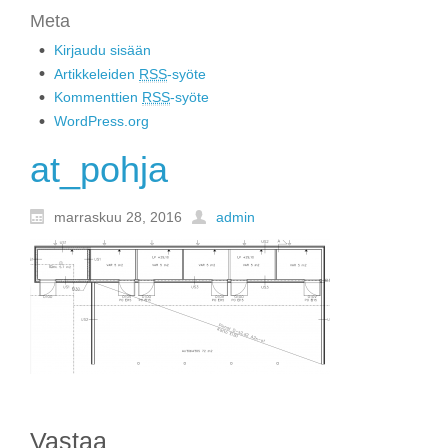
Meta
Kirjaudu sisään
Artikkeleiden
RSS
-syöte
Kommenttien
RSS
-syöte
WordPress.org
at_pohja
marraskuu 28, 2016
admin
Vastaa