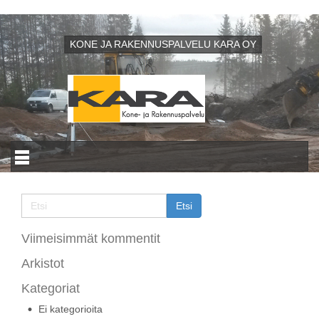
KONE JA RAKENNUSPALVELU KARA OY
Viimeisimmät kommentit
Arkistot
Kategoriat
Ei kategorioita