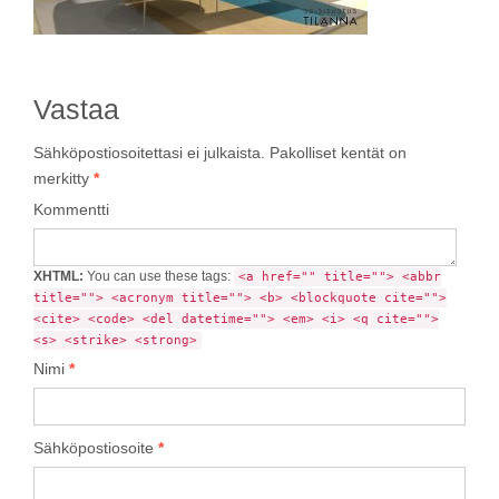
Vastaa
Sähköpostiosoitettasi ei julkaista.
Pakolliset kentät on
merkitty
*
Kommentti
XHTML:
You can use these tags:
<a href="" title=""> <abbr
title=""> <acronym title=""> <b> <blockquote cite="">
<cite> <code> <del datetime=""> <em> <i> <q cite="">
<s> <strike> <strong>
Nimi
*
Sähköpostiosoite
*