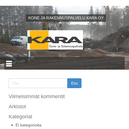
KONE JA RAKENNUSPALVELU KARA OY
Viimeisimmät kommentit
Arkistot
Kategoriat
Ei kategorioita