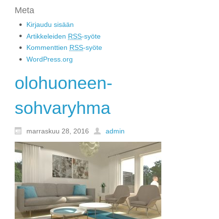
Meta
Kirjaudu sisään
Artikkeleiden
RSS
-syöte
Kommenttien
RSS
-syöte
WordPress.org
olohuoneen-
sohvaryhma
marraskuu 28, 2016
admin