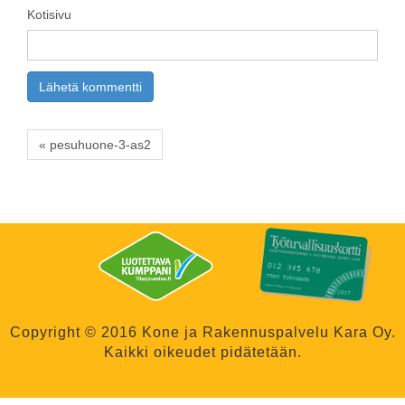
Kotisivu
« pesuhuone-3-as2
Copyright © 2016 Kone ja Rakennuspalvelu Kara Oy.
Kaikki oikeudet pidätetään.
WordPress Theme
created with
Themler
.