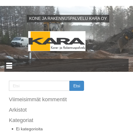
KONE JA RAKENNUSPALVELU KARA OY
Viimeisimmät kommentit
Arkistot
Kategoriat
Ei kategorioita