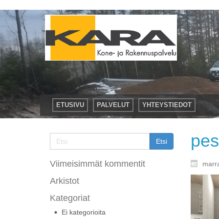
ETUSIVU
PALVELUT
YHTEYSTIEDOT
pes
Viimeisimmät kommentit
marr
Arkistot
Kategoriat
Ei kategorioita