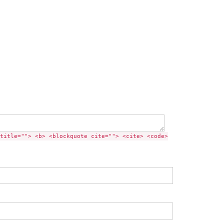
title=""> <b> <blockquote cite=""> <cite> <code>