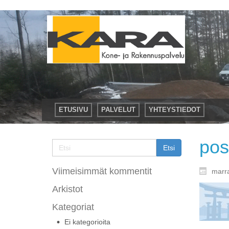
ETUSIVU
PALVELUT
YHTEYSTIEDOT
pos
Viimeisimmät kommentit
marr
Arkistot
Kategoriat
Ei kategorioita