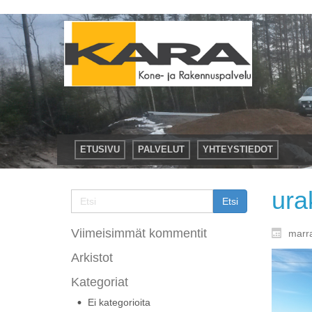
ETUSIVU
PALVELUT
YHTEYSTIEDOT
ura
Viimeisimmät kommentit
marr
Arkistot
Kategoriat
Ei kategorioita