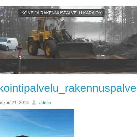
KONE JA RAKENNUSPALVELU KARA OY
kointipalvelu_rakennuspalve
askuu 21, 2016
admin