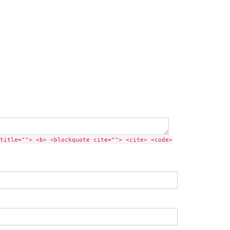
title=""> <b> <blockquote cite=""> <cite> <code>