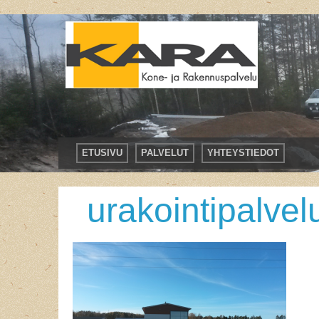
ETUSIVU
PALVELUT
YHTEYSTIEDOT
urakointipalve